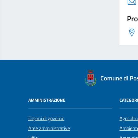
Pro
logo Unione Europea
Comune di Po
AMMINISTRAZIONE
CATEGORI
Organi di governo
Agricoltu
Aree amministrative
Ambient