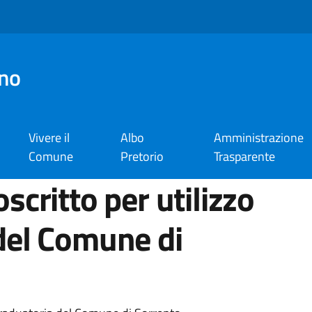
no
Vivere il
Albo
Amministrazione
Comune
Pretorio
Trasparente
scritto per utilizzo
del Comune di