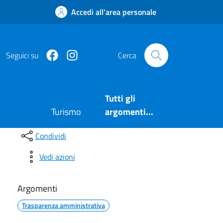
Accedi all'area personale
Facebook
https://www.instagram.com/comuneposita
Seguici su
Cerca
Tutti gli
Turismo
argomenti...
Condividi
Vedi azioni
Argomenti
Trasparenza amministrativa