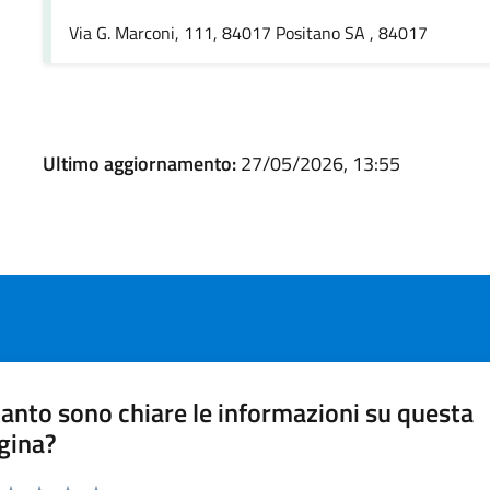
Via G. Marconi, 111, 84017 Positano SA , 84017
Ultimo aggiornamento:
27/05/2026, 13:55
anto sono chiare le informazioni su questa
gina?
a da 1 a 5 stelle la pagina