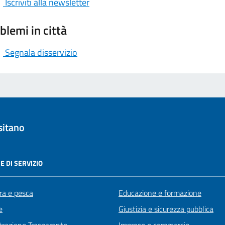
Iscriviti alla newsletter
blemi in città
Segnala disservizio
sitano
E DI SERVIZIO
ra e pesca
Educazione e formazione
e
Giustizia e sicurezza pubblica