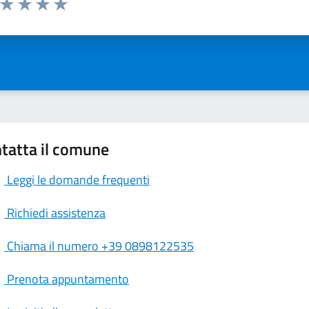
ta 1 stelle su 5
Valuta 2 stelle su 5
Valuta 3 stelle su 5
Valuta 4 stelle su 5
Valuta 5 stelle su 5
tatta il comune
Leggi le domande frequenti
Richiedi assistenza
Chiama il numero +39 0898122535
Prenota appuntamento