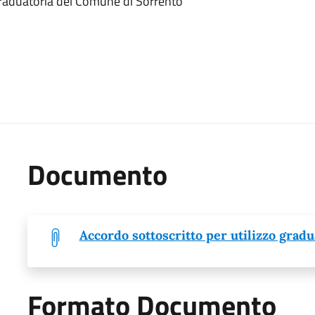
 graduatoria del Comune di Sorrento
Documento
Accordo sottoscritto per utilizzo grad
Formato Documento