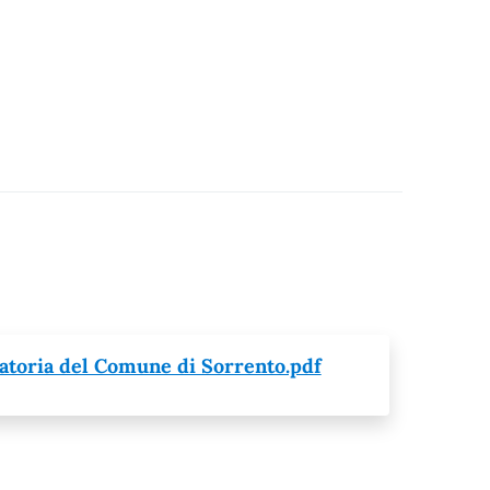
uatoria del Comune di Sorrento.pdf