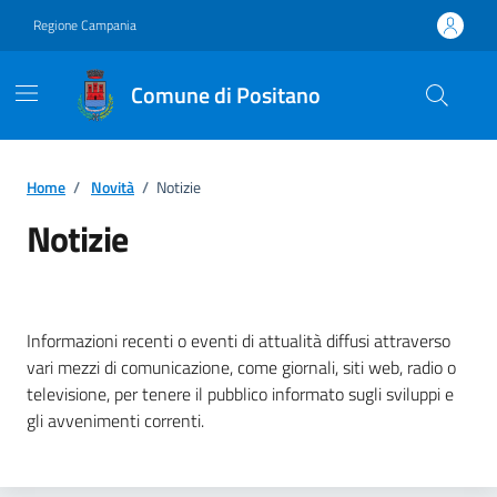
Vai ai contenuti
Vai al footer
Regione Campania
Comune di Positano
Home
/
Novità
/
Notizie
Notizie
Dettagli della notizia
Informazioni recenti o eventi di attualità diffusi attraverso
vari mezzi di comunicazione, come giornali, siti web, radio o
televisione, per tenere il pubblico informato sugli sviluppi e
gli avvenimenti correnti.