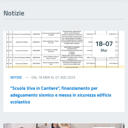
Notizie
18-07
Mar
NOTIZIE
DAL 18 MAR AL 07 AGO 2025
"Scuola Viva in Cantiere", finanziamento per
adeguamento sismico e messa in sicurezza edificio
scolastico