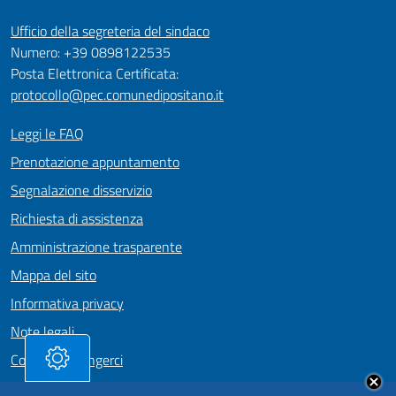
Ufficio della segreteria del sindaco
Numero: +39 0898122535
Posta Elettronica Certificata:
protocollo@pec.comunedipositano.it
Leggi le FAQ
Prenotazione appuntamento
Segnalazione disservizio
Richiesta di assistenza
Amministrazione trasparente
Mappa del sito
Informativa privacy
Note legali
Come Raggiungerci
Dichiarazione di accessibilità