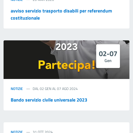
avviso servizio trasporto disabili per referendum
costituzionale
02-07
Gen
NOTIZIE
DAL 02 GEN AL 07 AGO 2024
Bando servizio civile universale 2023
NOTIZIE
31 OTT 2024