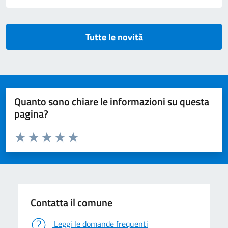
Tutte le novità
Quanto sono chiare le informazioni su questa
pagina?
Valuta da 1 a 5 stelle la pagina
Valuta 1 stelle su 5
Valuta 2 stelle su 5
Valuta 3 stelle su 5
Valuta 4 stelle su 5
Valuta 5 stelle su 5
Contatta il comune
Leggi le domande frequenti