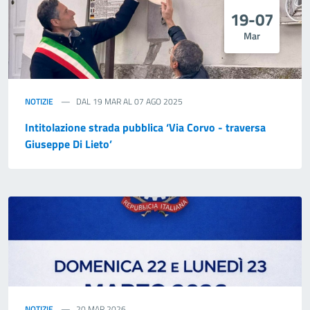
19-07
Mar
NOTIZIE
DAL 19 MAR AL 07 AGO 2025
Intitolazione strada pubblica ‘Via Corvo - traversa
Giuseppe Di Lieto’
NOTIZIE
20 MAR 2026