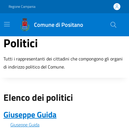
Vai ai contenuti
Vai al footer
Regione Campania
Comune di Positano
Politici
Tutti i rappresentanti dei cittadini che compongono gli organi
di indirizzo politico del Comune.
Elenco dei politici
Giuseppe Guida
Giuseppe Guida