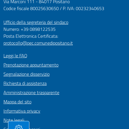
Via Marconi 111 - 84017 Positano
Codice fiscale 80025630650 / P. IVA: 00232340653
Ufficio della segreteria del sindaco
Numero: +39 0898122535
Posta Elettronica Certificata:
protocollo@pec.comunedipositano.it
Leggi le FAQ
Prenotazione appuntamento
Segnalazione disservizio
Richiesta di assistenza
Amministrazione trasparente
Mappa del sito
Informativa privacy
Note legali