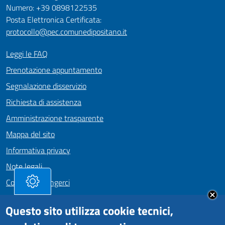
Numero: +39 0898122535
Posta Elettronica Certificata:
protocollo@pec.comunedipositano.it
Leggi le FAQ
Prenotazione appuntamento
Segnalazione disservizio
Richiesta di assistenza
Amministrazione trasparente
Mappa del sito
Informativa privacy
Note legali
Come Raggiungerci
Dichiarazione di accessibilità
Questo sito utilizza cookie tecnici,