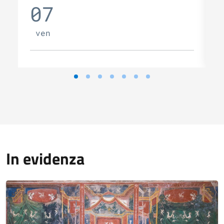
07
ven
In evidenza