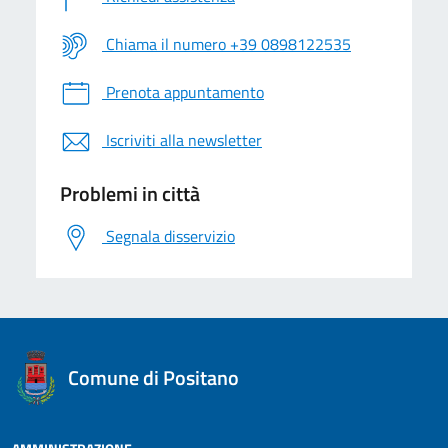
Chiama il numero +39 0898122535
Prenota appuntamento
Iscriviti alla newsletter
Problemi in città
Segnala disservizio
logo Unione Europea
Comune di Positano