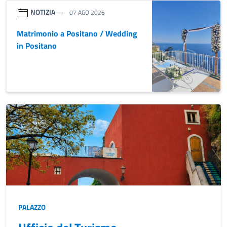
NOTIZIA
07 AGO 2026
Matrimonio a Positano / Wedding
in Positano
PALAZZO