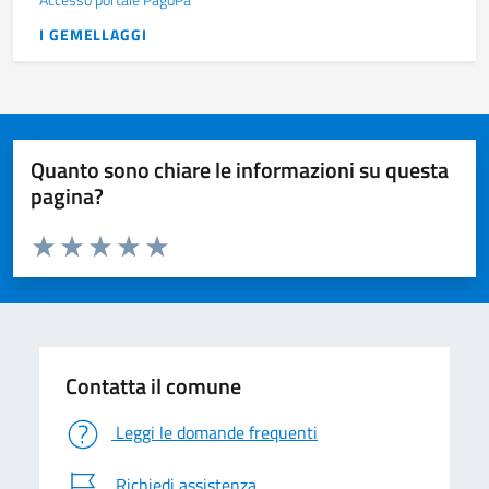
I GEMELLAGGI
Quanto sono chiare le informazioni su questa
pagina?
Valuta da 1 a 5 stelle la pagina
Valuta 1 stelle su 5
Valuta 2 stelle su 5
Valuta 3 stelle su 5
Valuta 4 stelle su 5
Valuta 5 stelle su 5
Contatta il comune
Leggi le domande frequenti
Richiedi assistenza