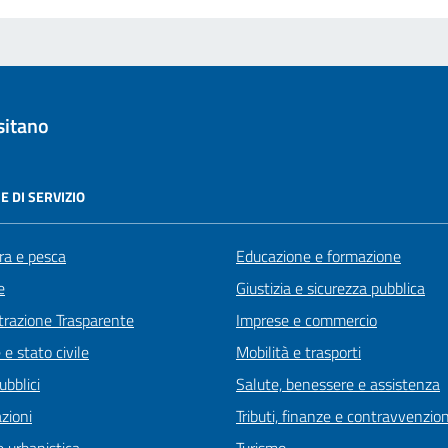
sitano
E DI SERVIZIO
ra e pesca
Educazione e formazione
e
Giustizia e sicurezza pubblica
razione Trasparente
Imprese e commercio
e stato civile
Mobilità e trasporti
ubblici
Salute, benessere e assistenza
zioni
Tributi, finanze e contravvenzion