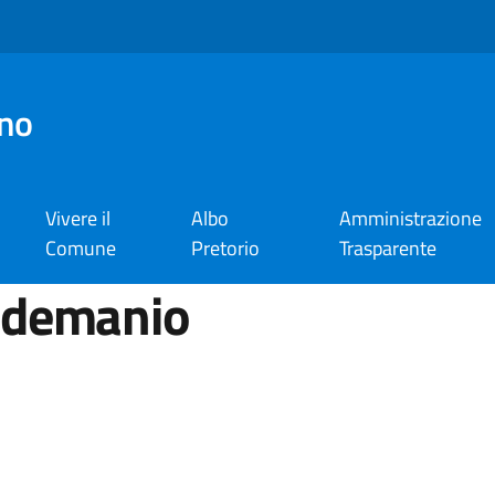
no
Vivere il
Albo
Amministrazione
Comune
Pretorio
Trasparente
l demanio