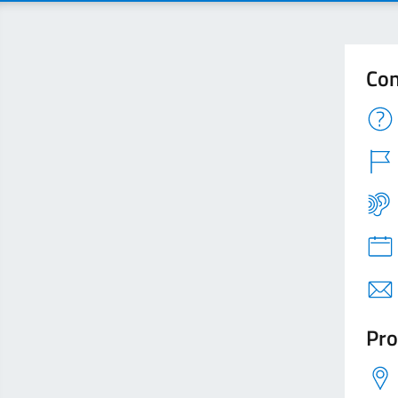
Con
Pro