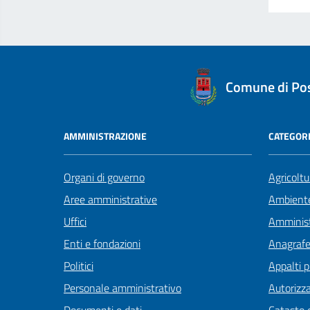
logo Unione Europea
Comune di Po
AMMINISTRAZIONE
CATEGORI
Organi di governo
Agricoltu
Aree amministrative
Ambient
Uffici
Amminist
Enti e fondazioni
Anagrafe 
Politici
Appalti p
Personale amministrativo
Autorizza