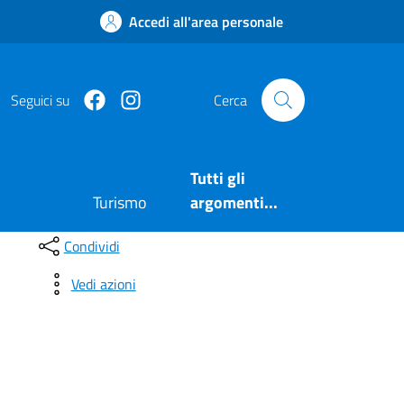
Accedi all'area personale
Facebook
https://www.instagram.com/comuneposita
Seguici su
Cerca
Tutti gli
Turismo
argomenti...
Condividi
Vedi azioni