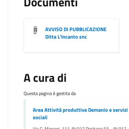
Documenti
AVVISO DI PUBBLICAZIONE
Ditta L'Incanto snc
A cura di
Questa pagina è gestita da
Area Attività produttive Demanio e servizi
sociali
Via G. Marconi, 111, 84017 Positano SA - 84017