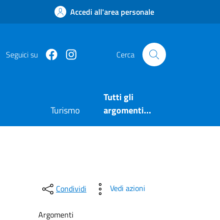
Accedi all'area personale
Facebook
https://www.instagram.com/comuneposita
Seguici su
Cerca
Tutti gli
Turismo
argomenti...
Vedi azioni
Condividi
Argomenti