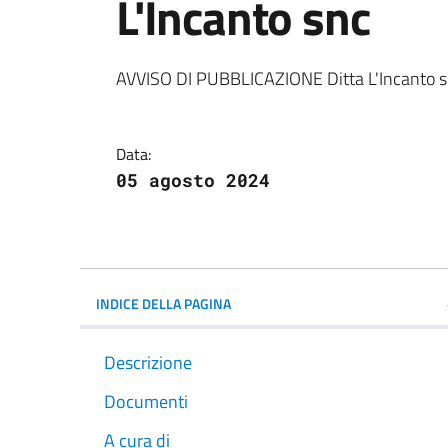
L'Incanto snc
Dettagli della notiz
AVVISO DI PUBBLICAZIONE Ditta L'Incanto 
Data:
05 agosto 2024
INDICE DELLA PAGINA
Descrizione
Documenti
A cura di