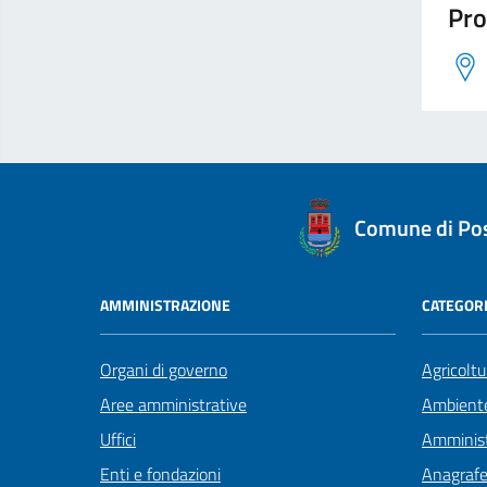
Pro
logo Unione Europea
Comune di Po
AMMINISTRAZIONE
CATEGORI
Organi di governo
Agricoltu
Aree amministrative
Ambient
Uffici
Amminist
Enti e fondazioni
Anagrafe 