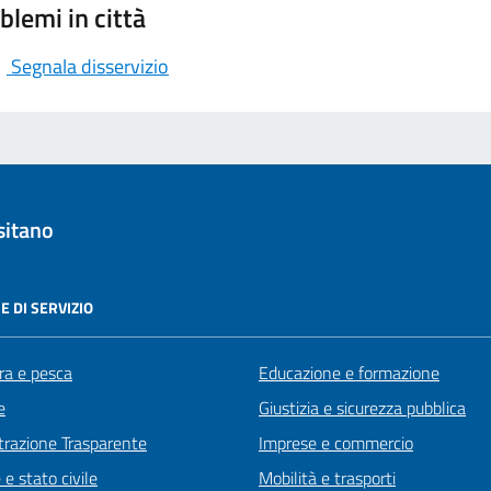
blemi in città
Segnala disservizio
sitano
E DI SERVIZIO
ra e pesca
Educazione e formazione
e
Giustizia e sicurezza pubblica
razione Trasparente
Imprese e commercio
e stato civile
Mobilità e trasporti