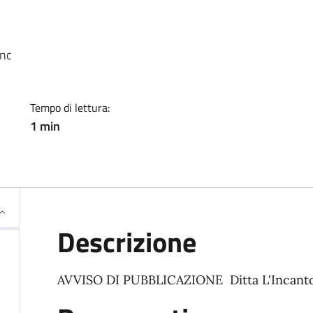
ia
snc
Tempo di lettura:
1 min
Descrizione
AVVISO DI PUBBLICAZIONE Ditta L'Incant