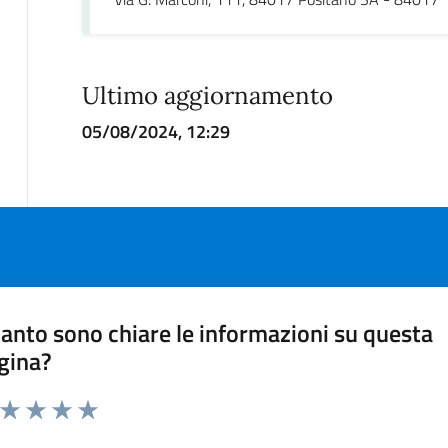
Ultimo aggiornamento
05/08/2024, 12:29
anto sono chiare le informazioni su questa
gina?
a da 1 a 5 stelle la pagina
ta 1 stelle su 5
Valuta 2 stelle su 5
Valuta 3 stelle su 5
Valuta 4 stelle su 5
Valuta 5 stelle su 5