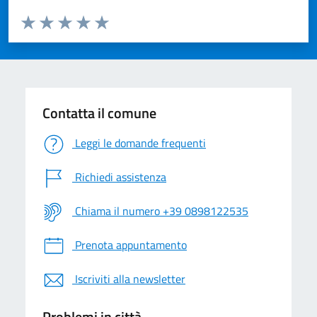
Valuta da 1 a 5 stelle la pagina
Valuta 1 stelle su 5
Valuta 2 stelle su 5
Valuta 3 stelle su 5
Valuta 4 stelle su 5
Valuta 5 stelle su 5
Contatta il comune
Leggi le domande frequenti
Richiedi assistenza
Chiama il numero +39 0898122535
Prenota appuntamento
Iscriviti alla newsletter
Problemi in città