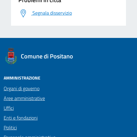
Segnala disservizio
logo Unione Europea
Comune di Positano
AMMINISTRAZIONE
Organi di governo
Aree amministrative
Uffici
Enti e fondazioni
Politici