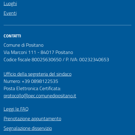
Luoghi
Eventi
CONTATTI
Comune di Positano
Via Marconi 111 - 84017 Positano
Codice fiscale 80025630650 / P. IVA: 00232340653
Ufficio della segreteria del sindaco
Numero: +39 0898122535
Posta Elettronica Certificata:
protocollo@pec.comunedipositano.it
Leggi le FAQ
Prenotazione appuntamento
Segnalazione disservizio