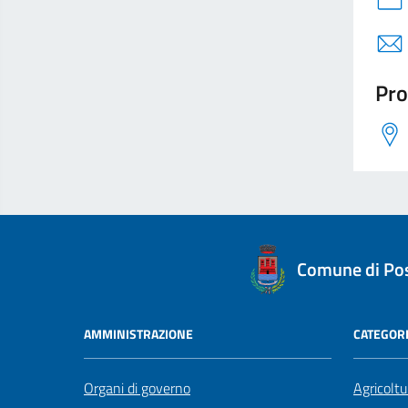
Pro
logo Unione Europea
Comune di Po
AMMINISTRAZIONE
CATEGORI
Organi di governo
Agricoltu