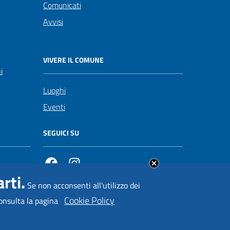
Comunicati
Avvisi
VIVERE IL COMUNE
i
Luoghi
Eventi
SEGUICI SU
Facebook
https://www.instagram.com/comuneposita
rti.
Se non acconsenti all'utilizzo dei
Cookie Policy
onsulta la pagina