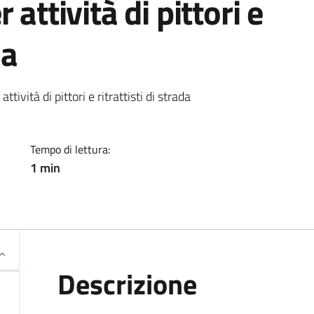
 attività di pittori e
da
ia
tività di pittori e ritrattisti di strada
Tempo di lettura:
1 min
Descrizione