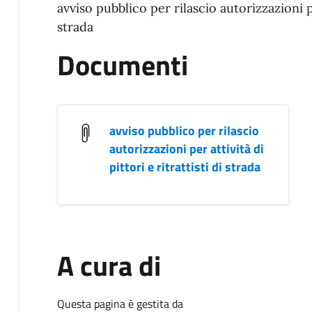
avviso pubblico per rilascio autorizzazioni per
strada
Documenti
avviso pubblico per rilascio
autorizzazioni per attività di
pittori e ritrattisti di strada
A cura di
Questa pagina è gestita da