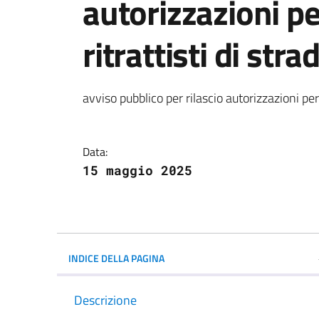
autorizzazioni per
ritrattisti di stra
Dettagli della notiz
avviso pubblico per rilascio autorizzazioni per at
Data:
15 maggio 2025
INDICE DELLA PAGINA
Descrizione