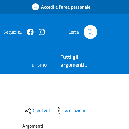
Accedi all'area personale
Facebook
https://www.instagram.com/comuneposita
Seguici su
Cerca
Tutti gli
Turismo
argomenti...
Vedi azioni
Condividi
Argomenti