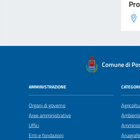
Pro
logo Unione Europea
Comune di Po
AMMINISTRAZIONE
CATEGORI
Organi di governo
Agricoltu
Aree amministrative
Ambient
Uffici
Amminist
Enti e fondazioni
Anagrafe 