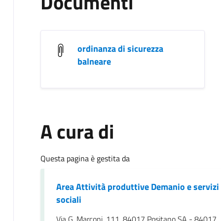
Documenti
ordinanza di sicurezza
balneare
A cura di
Questa pagina è gestita da
Area Attività produttive Demanio e servizi
sociali
Via G. Marconi, 111, 84017 Positano SA - 84017