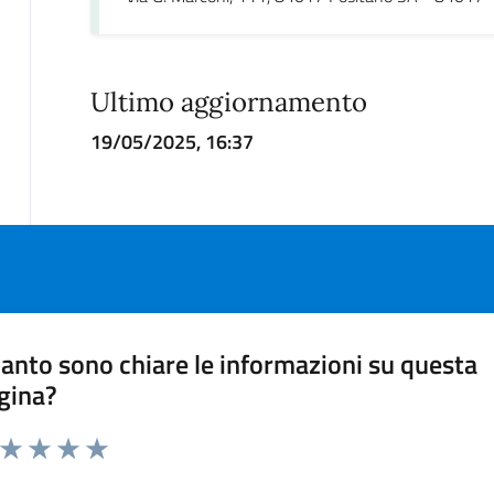
Ultimo aggiornamento
19/05/2025, 16:37
anto sono chiare le informazioni su questa
gina?
a da 1 a 5 stelle la pagina
ta 1 stelle su 5
Valuta 2 stelle su 5
Valuta 3 stelle su 5
Valuta 4 stelle su 5
Valuta 5 stelle su 5