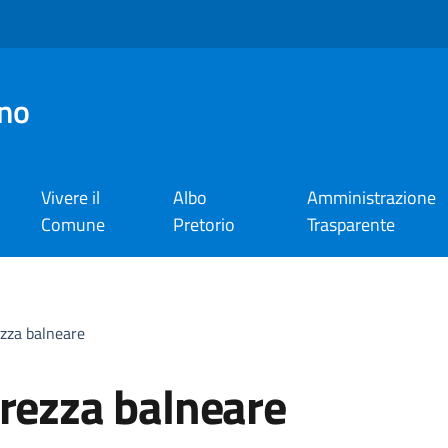
no
Vivere il
Albo
Amministrazione
Comune
Pretorio
Trasparente
ezza balneare
urezza balneare