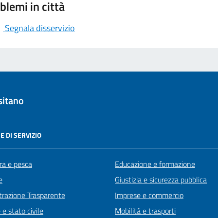
blemi in città
Segnala disservizio
sitano
E DI SERVIZIO
ra e pesca
Educazione e formazione
e
Giustizia e sicurezza pubblica
razione Trasparente
Imprese e commercio
e stato civile
Mobilità e trasporti