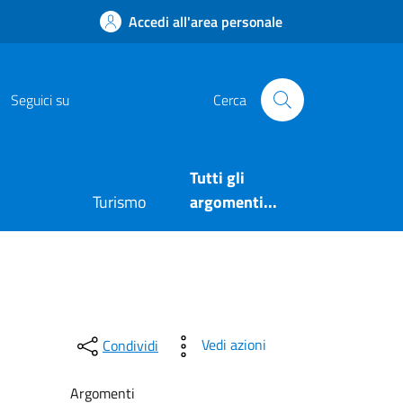
Accedi all'area personale
Facebook
https://www.instagram.com/comuneposita
Seguici su
Cerca
Tutti gli
Turismo
argomenti...
Vedi azioni
Condividi
Argomenti