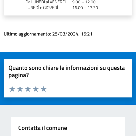
Da LUNEDÌ al VENERDÌ
9.00 – 12.00
LUNEDÌ e GIOVEDÌ
16.00 – 17.30
Ultimo aggiornamento:
25/03/2024, 15:21
Quanto sono chiare le informazioni su questa
pagina?
Valuta da 1 a 5 stelle la pagina
Valuta 1 stelle su 5
Valuta 2 stelle su 5
Valuta 3 stelle su 5
Valuta 4 stelle su 5
Valuta 5 stelle su 5
Contatta il comune