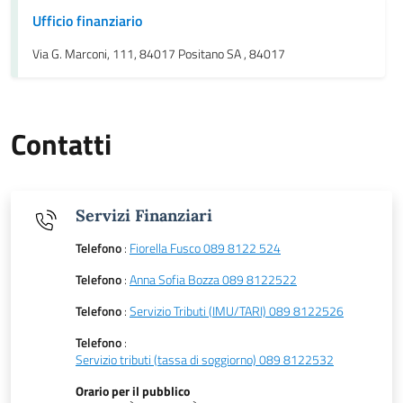
Ufficio finanziario
Via G. Marconi, 111, 84017 Positano SA , 84017
Contatti
Servizi Finanziari
Telefono
:
Fiorella Fusco 089 8122 524
Telefono
:
Anna Sofia Bozza 089 8122522
Telefono
:
Servizio Tributi (IMU/TARI) 089 8122526
Telefono
:
Servizio tributi (tassa di soggiorno) 089 8122532
Orario per il pubblico