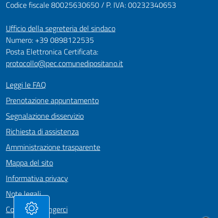
Codice fiscale 80025630650 / P. IVA: 00232340653
Ufficio della segreteria del sindaco
Numero: +39 0898122535
Posta Elettronica Certificata:
protocollo@pec.comunedipositano.it
Leggi le FAQ
Prenotazione appuntamento
Segnalazione disservizio
Richiesta di assistenza
Amministrazione trasparente
Mappa del sito
Informativa privacy
Note legali
Come Raggiungerci