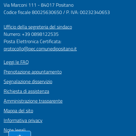
Via Marconi 111 - 84017 Positano
Codice fiscale 80025630650 / P. IVA: 00232340653
Ufficio della segreteria del sindaco
Numero: +39 0898122535
Posta Elettronica Certificata:
protocollo@pec.comunedipositano.it
Leggi le FAQ
Prenotazione appuntamento
Segnalazione disservizio
Richiesta di assistenza
Amministrazione trasparente
Mappa del sito
Informativa privacy
Note legali