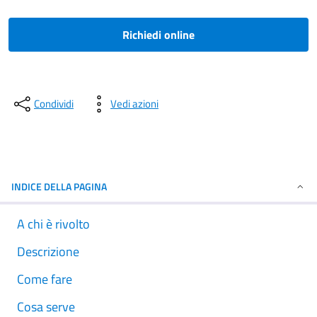
Richiedi online
Condividi
Vedi azioni
INDICE DELLA PAGINA
A chi è rivolto
Descrizione
Come fare
Cosa serve