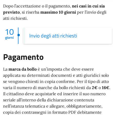
Dopo l’accettazione o il pagamento,
nei casi in cui sia
previsto
, si riserba
massimo 10 giorni
per l’invio degli
atti richiesti.
10
Invio degli atti richiesti
giorni
Pagamento
La
marca da bollo
è un’imposta che deve essere
applicata su determinati documenti e atti giuridici solo
se vengono chiesti in copia conforme. Per il tipo di atto
varia il numero di marche da bollo richiesti da
2€
o
16€
.
Il cittadino deve acquistarle ed inserire il suo numero
seriale all’interno della dichiarazione contenuta
nell’istanza telematica e allegare, obbligatoriamente,
copia dei contrassegni in formato PDF debitamente