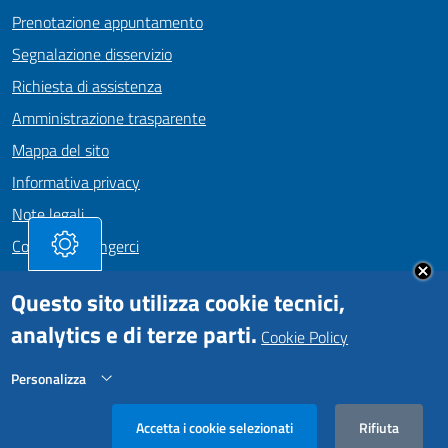
Prenotazione appuntamento
Segnalazione disservizio
Richiesta di assistenza
Amministrazione trasparente
Mappa del sito
Informativa privacy
Note legali
Come Raggiungerci
Dichiarazione di accessibilità
Questo sito utilizza cookie tecnici,
analytics e di terze parti.
Cookie Policy
SEGUICI SU
Personalizza
Facebook
https://www.instagram.com/comunepositanoofficial
Rifiuta
Comune di Positano • Realizzato da
Iakta
Accetta i cookie selezionati
Rifiuta