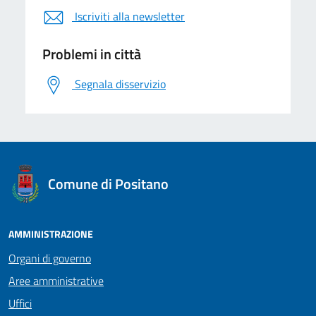
Iscriviti alla newsletter
Problemi in città
Segnala disservizio
logo Unione Europea
Comune di Positano
AMMINISTRAZIONE
Organi di governo
Aree amministrative
Uffici