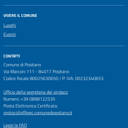
VIVERE IL COMUNE
Luoghi
Eventi
CONTATTI
Comune di Positano
Via Marconi 111 - 84017 Positano
Codice fiscale 80025630650 / P. IVA: 00232340653
Ufficio della segreteria del sindaco
Numero: +39 0898122535
Posta Elettronica Certificata:
protocollo@pec.comunedipositano.it
Leggi le FAQ