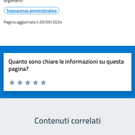
Argomenti:
Trasparenza amministrativa
Pagina aggiornata il 20/09/2024
Quanto sono chiare le informazioni su questa
pagina?
Valuta da 1 a 5 stelle la pagina
Valuta 1 stelle su 5
Valuta 2 stelle su 5
Valuta 3 stelle su 5
Valuta 4 stelle su 5
Valuta 5 stelle su 5
Contenuti correlati