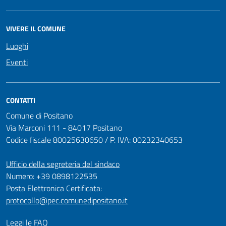
VIVERE IL COMUNE
Luoghi
Eventi
CONTATTI
Comune di Positano
Via Marconi 111 - 84017 Positano
Codice fiscale 80025630650 / P. IVA: 00232340653
Ufficio della segreteria del sindaco
Numero: +39 0898122535
Posta Elettronica Certificata:
protocollo@pec.comunedipositano.it
Leggi le FAQ