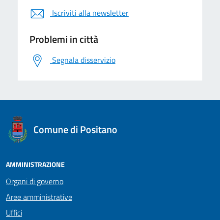
Iscriviti alla newsletter
Problemi in città
Segnala disservizio
logo Unione Europea
Comune di Positano
AMMINISTRAZIONE
Organi di governo
Aree amministrative
Uffici