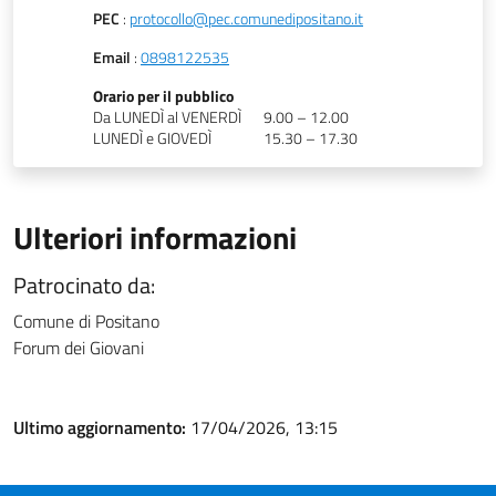
PEC
:
protocollo@pec.comunedipositano.it
Email
:
0898122535
Orario per il pubblico
Da LUNEDÌ al VENERDÌ
9.00 – 12.00
LUNEDÌ e GIOVEDÌ
15.30 – 17.30
Ulteriori informazioni
Patrocinato da:
Comune di Positano
Forum dei Giovani
Ultimo aggiornamento:
17/04/2026, 13:15