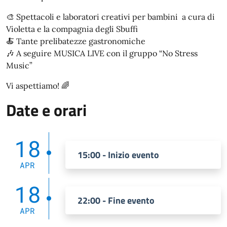
🎨 Spettacoli e laboratori creativi per bambini a cura di
Violetta e la compagnia degli Sbuffi
🍝 Tante prelibatezze gastronomiche
🎶 A seguire MUSICA LIVE con il gruppo “No Stress
Music”
Vi aspettiamo! 🌈
Date e orari
18
15:00 - Inizio evento
APR
18
22:00 - Fine evento
APR