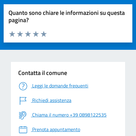
Quanto sono chiare le informazioni su questa
pagina?
Valuta da 1 a 5 stelle la pagina
Valuta 1 stelle su 5
Valuta 2 stelle su 5
Valuta 3 stelle su 5
Valuta 4 stelle su 5
Valuta 5 stelle su 5
Contatta il comune
Leggi le domande frequenti
Richiedi assistenza
Chiama il numero +39 0898122535
Prenota appuntamento