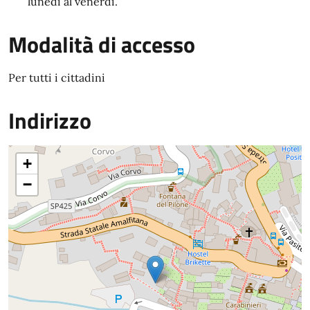
lunedì al venerdì.
Modalità di accesso
Per tutti i cittadini
Indirizzo
+
−