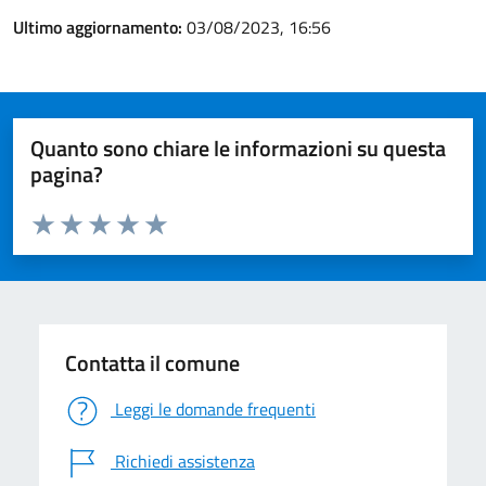
Ultimo aggiornamento:
03/08/2023, 16:56
Quanto sono chiare le informazioni su questa
pagina?
Valuta da 1 a 5 stelle la pagina
Valuta 1 stelle su 5
Valuta 2 stelle su 5
Valuta 3 stelle su 5
Valuta 4 stelle su 5
Valuta 5 stelle su 5
Contatta il comune
Leggi le domande frequenti
Richiedi assistenza