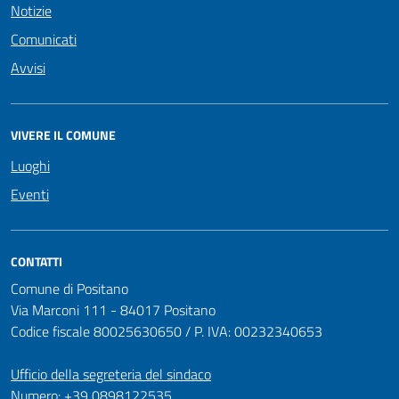
Notizie
Comunicati
Avvisi
VIVERE IL COMUNE
Luoghi
Eventi
CONTATTI
Comune di Positano
Via Marconi 111 - 84017 Positano
Codice fiscale 80025630650 / P. IVA: 00232340653
Ufficio della segreteria del sindaco
Numero: +39 0898122535