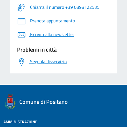
Chiama il numero +39 0898122535
Prenota appuntamento
Iscriviti alla newsletter
Problemi in città
Segnala disservizio
logo Unione Europea
Comune di Positano
AMMINISTRAZIONE