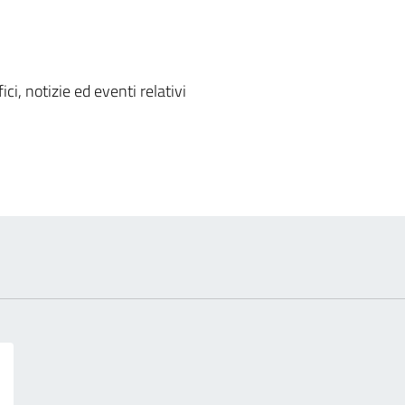
 notizia
ci, notizie ed eventi relativi