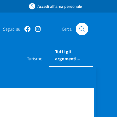
Accedi all'area personale
Facebook
https://www.instagram.com/comuneposita
Seguici su
Cerca
Tutti gli
Turismo
argomenti...