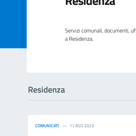
Residenza
Dettagli della
Servizi comunali, documenti, uffi
a Residenza.
Residenza
COMUNICATI
11 AGO 2023