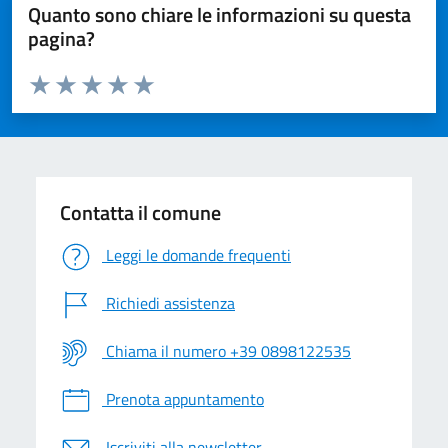
Quanto sono chiare le informazioni su questa
pagina?
Valuta da 1 a 5 stelle la pagina
Valuta 1 stelle su 5
Valuta 2 stelle su 5
Valuta 3 stelle su 5
Valuta 4 stelle su 5
Valuta 5 stelle su 5
Contatta il comune
Leggi le domande frequenti
Richiedi assistenza
Chiama il numero +39 0898122535
Prenota appuntamento
Iscriviti alla newsletter