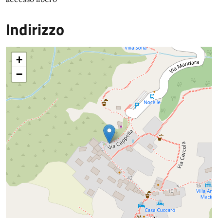
Indirizzo
+
−