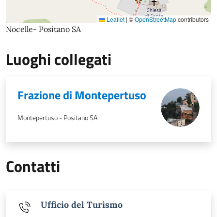
Leaflet
|
©
OpenStreetMap
contributors
Nocelle- Positano SA
Luoghi collegati
Frazione di Montepertuso
Montepertuso - Positano SA
Contatti
Ufficio del Turismo