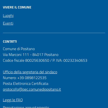
VIVERE IL COMUNE
Luoghi
Eventi
CONTATTI
Comune di Positano
Via Marconi 111 - 84017 Positano
Codice fiscale 80025630650 / P. IVA: 00232340653
Ufficio della segreteria del sindaco
Numero: +39 0898122535
Posta Elettronica Certificata:
protocollo@pec.comunedipositano.it
Leggi le FAQ
Prenotazione appuntamento