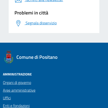
Problemi in città
Segnala disservizio
logo Unione Europea
Comune di Positano
AMMINISTRAZIONE
Organi di governo
Aree amministrative
Uffici
Enti e fondazioni