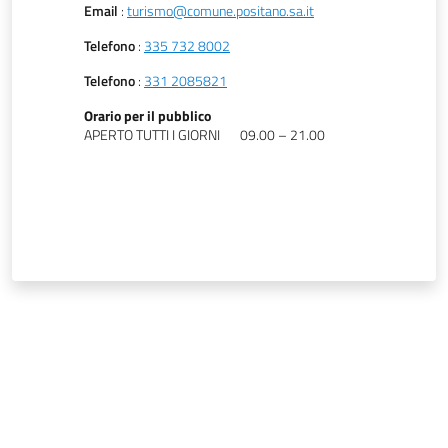
Email
:
turismo@comune.positano.sa.it
Telefono
:
335 732 8002
Telefono
:
331 2085821
Orario per il pubblico
APERTO TUTTI I GIORNI
09.00 – 21.00