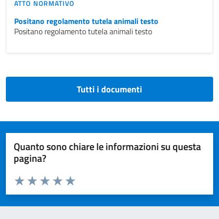
ATTO NORMATIVO
Positano regolamento tutela animali testo
Positano regolamento tutela animali testo
Tutti i documenti
Quanto sono chiare le informazioni su questa
pagina?
Valuta da 1 a 5 stelle la pagina
Valuta 1 stelle su 5
Valuta 2 stelle su 5
Valuta 3 stelle su 5
Valuta 4 stelle su 5
Valuta 5 stelle su 5