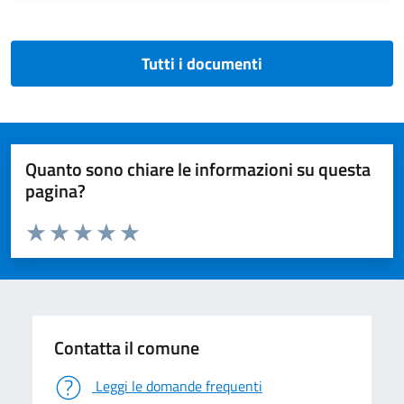
Tutti i documenti
Quanto sono chiare le informazioni su questa
pagina?
Valuta da 1 a 5 stelle la pagina
Valuta 1 stelle su 5
Valuta 2 stelle su 5
Valuta 3 stelle su 5
Valuta 4 stelle su 5
Valuta 5 stelle su 5
Contatta il comune
Leggi le domande frequenti