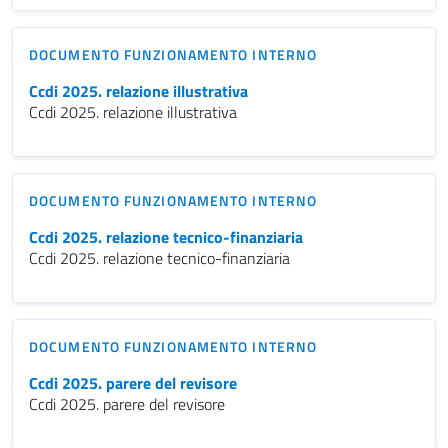
DOCUMENTO FUNZIONAMENTO INTERNO
Ccdi 2025. relazione illustrativa
Ccdi 2025. relazione illustrativa
DOCUMENTO FUNZIONAMENTO INTERNO
Ccdi 2025. relazione tecnico-finanziaria
Ccdi 2025. relazione tecnico-finanziaria
DOCUMENTO FUNZIONAMENTO INTERNO
Ccdi 2025. parere del revisore
Ccdi 2025. parere del revisore