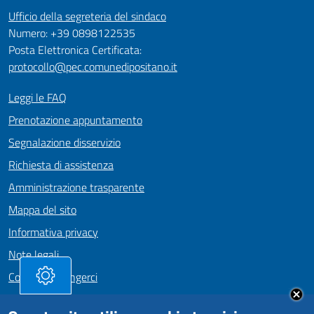
Ufficio della segreteria del sindaco
Numero: +39 0898122535
Posta Elettronica Certificata:
protocollo@pec.comunedipositano.it
Leggi le FAQ
Prenotazione appuntamento
Segnalazione disservizio
Richiesta di assistenza
Amministrazione trasparente
Mappa del sito
Informativa privacy
Note legali
Come Raggiungerci
Dichiarazione di accessibilità