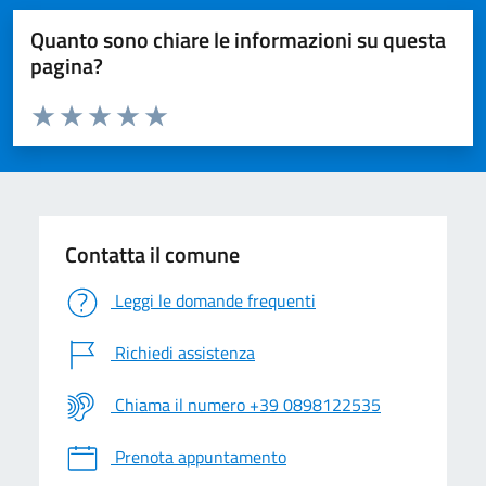
Quanto sono chiare le informazioni su questa
pagina?
Valuta da 1 a 5 stelle la pagina
Valuta 1 stelle su 5
Valuta 2 stelle su 5
Valuta 3 stelle su 5
Valuta 4 stelle su 5
Valuta 5 stelle su 5
Contatta il comune
Leggi le domande frequenti
Richiedi assistenza
Chiama il numero +39 0898122535
Prenota appuntamento