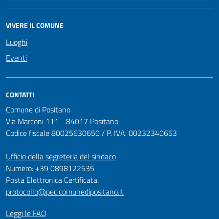
VIVERE IL COMUNE
Luoghi
Eventi
CONTATTI
Comune di Positano
Via Marconi 111 - 84017 Positano
Codice fiscale 80025630650 / P. IVA: 00232340653
Ufficio della segreteria del sindaco
Numero: +39 0898122535
Posta Elettronica Certificata:
protocollo@pec.comunedipositano.it
Leggi le FAQ