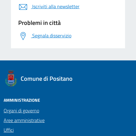
Iscriviti alla newsletter
Problemi in città
Segnala disservizio
logo Unione Europea
Comune di Positano
AMMINISTRAZIONE
Organi di governo
Aree amministrative
Uffici