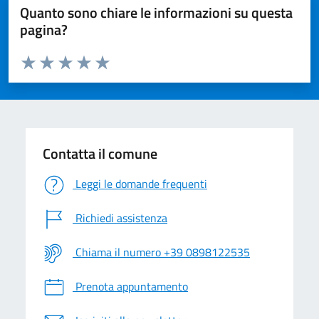
Quanto sono chiare le informazioni su questa
pagina?
Valuta da 1 a 5 stelle la pagina
Valuta 1 stelle su 5
Valuta 2 stelle su 5
Valuta 3 stelle su 5
Valuta 4 stelle su 5
Valuta 5 stelle su 5
Contatta il comune
Leggi le domande frequenti
Richiedi assistenza
Chiama il numero +39 0898122535
Prenota appuntamento