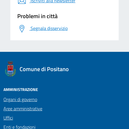
Iscriviti alla newsletter
Problemi in città
Segnala disservizio
logo Unione Europea
Comune di Positano
AMMINISTRAZIONE
Organi di governo
Aree amministrative
Uffici
Enti e fondazioni