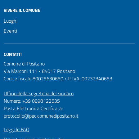
VIVERE IL COMUNE
Luoghi
Eventi
CONTATTI
Comune di Positano
Via Marconi 111 - 84017 Positano
Codice fiscale 80025630650 / P. IVA: 00232340653
Ufficio della segreteria del sindaco
Numero: +39 0898122535
Posta Elettronica Certificata:
protocollo@pec.comunedipositano.it
Leggi le FAQ