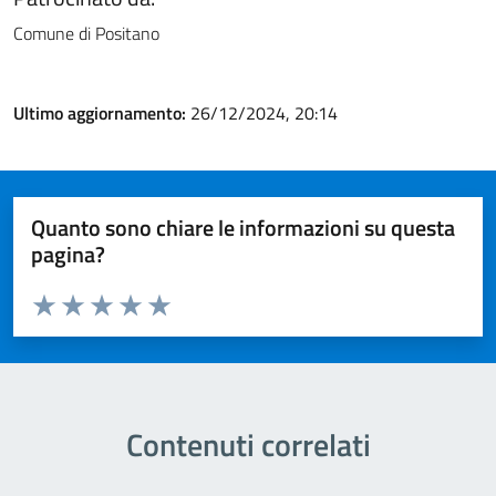
Comune di Positano
Ultimo aggiornamento:
26/12/2024, 20:14
Quanto sono chiare le informazioni su questa
pagina?
Valuta da 1 a 5 stelle la pagina
Valuta 1 stelle su 5
Valuta 2 stelle su 5
Valuta 3 stelle su 5
Valuta 4 stelle su 5
Valuta 5 stelle su 5
Contenuti correlati