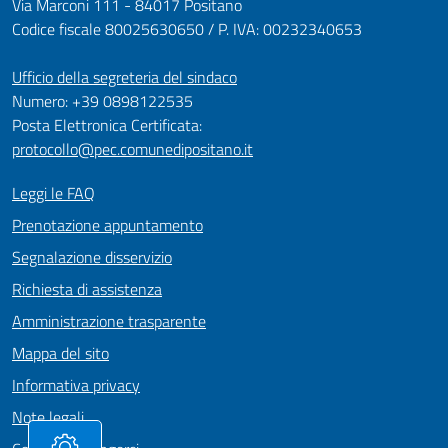
Via Marconi 111 - 84017 Positano
Codice fiscale 80025630650 / P. IVA: 00232340653
Ufficio della segreteria del sindaco
Numero: +39 0898122535
Posta Elettronica Certificata:
protocollo@pec.comunedipositano.it
Leggi le FAQ
Prenotazione appuntamento
Segnalazione disservizio
Richiesta di assistenza
Amministrazione trasparente
Mappa del sito
Informativa privacy
Note legali