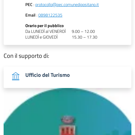
PEC
:
protocollo@pec.comunedipositano.it
Email
:
0898122535
Orario per il pubblico
Da LUNEDÌ al VENERDÌ
9.00 – 12.00
LUNEDÌ e GIOVEDÌ
15.30 – 17.30
Con il supporto di:
Ufficio del Turismo