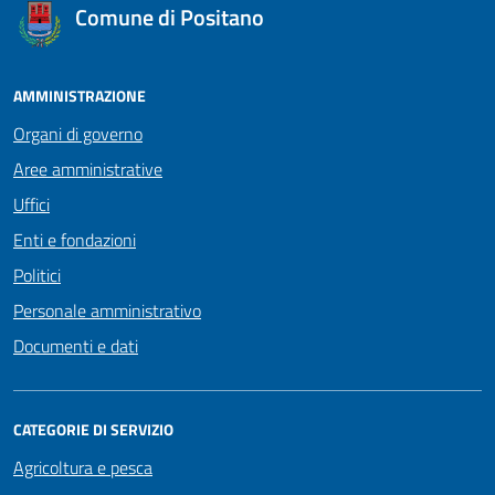
Comune di Positano
AMMINISTRAZIONE
Organi di governo
Aree amministrative
Uffici
Enti e fondazioni
Politici
Personale amministrativo
Documenti e dati
CATEGORIE DI SERVIZIO
Agricoltura e pesca