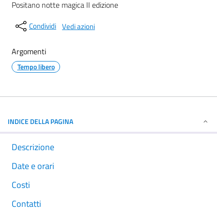
Positano notte magica II edizione
Condividi
Vedi azioni
Argomenti
Tempo libero
INDICE DELLA PAGINA
Descrizione
Date e orari
Costi
Contatti