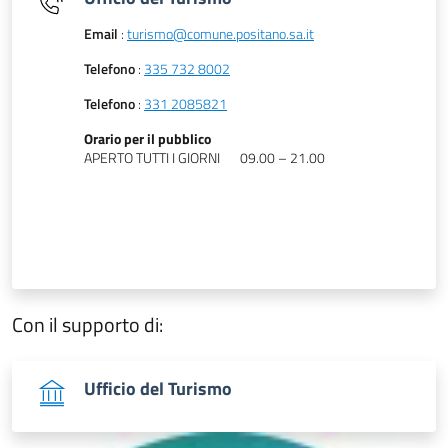
Email
:
turismo@comune.positano.sa.it
Telefono
:
335 732 8002
Telefono
:
331 2085821
Orario per il pubblico
APERTO TUTTI I GIORNI
09.00 – 21.00
Con il supporto di:
Ufficio del Turismo