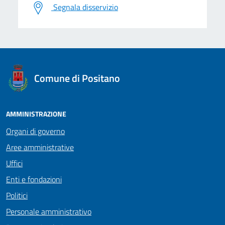
Segnala disservizio
logo Unione Europea
Comune di Positano
AMMINISTRAZIONE
Organi di governo
Aree amministrative
Uffici
Enti e fondazioni
Politici
Personale amministrativo