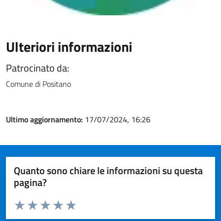
Ulteriori informazioni
Patrocinato da:
Comune di Positano
Ultimo aggiornamento:
17/07/2024, 16:26
Quanto sono chiare le informazioni su questa
pagina?
Valuta da 1 a 5 stelle la pagina
Valuta 1 stelle su 5
Valuta 2 stelle su 5
Valuta 3 stelle su 5
Valuta 4 stelle su 5
Valuta 5 stelle su 5