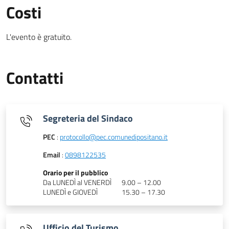
Costi
L'evento è gratuito.
Contatti
Segreteria del Sindaco
PEC
:
protocollo@pec.comunedipositano.it
Email
:
0898122535
Orario per il pubblico
Da LUNEDÌ al VENERDÌ
9.00 – 12.00
LUNEDÌ e GIOVEDÌ
15.30 – 17.30
Ufficio del Turismo