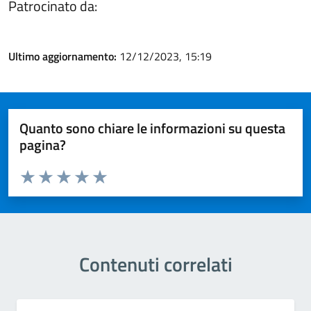
Patrocinato da:
Ultimo aggiornamento:
12/12/2023, 15:19
Quanto sono chiare le informazioni su questa
pagina?
Valuta da 1 a 5 stelle la pagina
Valuta 1 stelle su 5
Valuta 2 stelle su 5
Valuta 3 stelle su 5
Valuta 4 stelle su 5
Valuta 5 stelle su 5
Contenuti correlati