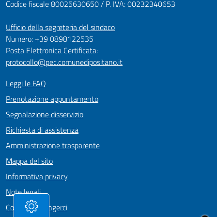
Codice fiscale 80025630650 / P. IVA: 00232340653
Ufficio della segreteria del sindaco
Numero: +39 0898122535
Posta Elettronica Certificata:
protocollo@pec.comunedipositano.it
Leggi le FAQ
Prenotazione appuntamento
Segnalazione disservizio
Richiesta di assistenza
Amministrazione trasparente
Mappa del sito
Informativa privacy
Note legali
Come Raggiungerci