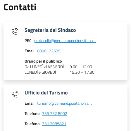
Contatti
Segreteria del Sindaco
PEC
:
protocollo@pec.comunedipositano.it
Email
:
0898122535
Orario per il pubblico
Da LUNEDÌ al VENERDÌ
9.00 – 12.00
LUNEDÌ e GIOVEDÌ
15.30 – 17.30
Ufficio del Turismo
Email
:
turismo@comune.positano.sa.it
Telefono
:
335 732 8002
Telefono
:
331 2085821