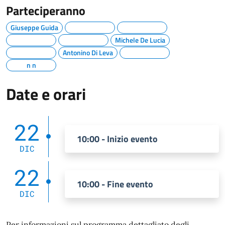
Parteciperanno
Giuseppe Guida
Michele De Lucia
Antonino Di Leva
n n
Date e orari
22
10:00 - Inizio evento
DIC
22
10:00 - Fine evento
DIC
Per informazioni sul programma dettagliato degli