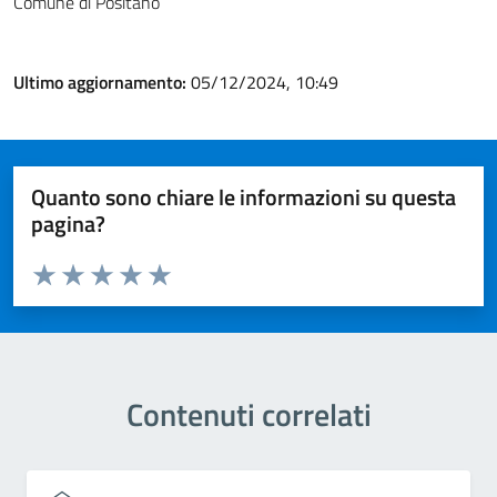
Comune di Positano
Ultimo aggiornamento:
05/12/2024, 10:49
Quanto sono chiare le informazioni su questa
pagina?
Valuta da 1 a 5 stelle la pagina
Valuta 1 stelle su 5
Valuta 2 stelle su 5
Valuta 3 stelle su 5
Valuta 4 stelle su 5
Valuta 5 stelle su 5
Contenuti correlati