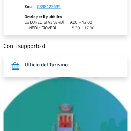
Email
:
0898122535
Orario per il pubblico
Da LUNEDÌ al VENERDÌ
9.00 – 12.00
LUNEDÌ e GIOVEDÌ
15.30 – 17.30
Con il supporto di:
Ufficio del Turismo