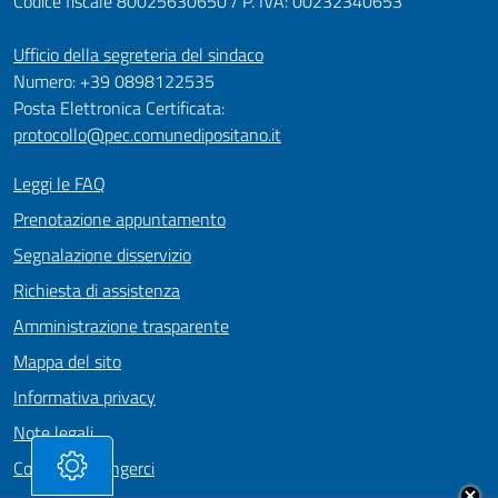
Codice fiscale 80025630650 / P. IVA: 00232340653
Ufficio della segreteria del sindaco
Numero: +39 0898122535
Posta Elettronica Certificata:
protocollo@pec.comunedipositano.it
Leggi le FAQ
Prenotazione appuntamento
Segnalazione disservizio
Richiesta di assistenza
Amministrazione trasparente
Mappa del sito
Informativa privacy
Note legali
Come Raggiungerci