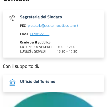
Segreteria del Sindaco
PEC
:
protocollo@pec.comunedipositano.it
Email
:
0898122535
Orario per il pubblico
Da LUNEDÌ al VENERDÌ
9.00 – 12.00
LUNEDÌ e GIOVEDÌ
15.30 – 17.30
Con il supporto di:
Ufficio del Turismo