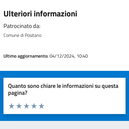
Ulteriori informazioni
Patrocinato da:
Comune di Positano
Ultimo aggiornamento:
04/12/2024, 10:40
Quanto sono chiare le informazioni su questa
pagina?
Valuta da 1 a 5 stelle la pagina
Valuta 1 stelle su 5
Valuta 2 stelle su 5
Valuta 3 stelle su 5
Valuta 4 stelle su 5
Valuta 5 stelle su 5