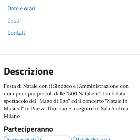
Date e orari
Costi
Contatti
Descrizione
Festa di Natale con il Sindaco e l'Amministrazione con
doni per i più piccoli dalle ''500 Natalizie'', tombolata,
spettacolo del ''Mago di Ego'' ed il concerto ''Natale in
Musical'' in Piazza Thurnau e a seguire in Sala Andrea
Milano
Parteciperanno
Giuseppe Guida
Michele De Lucia