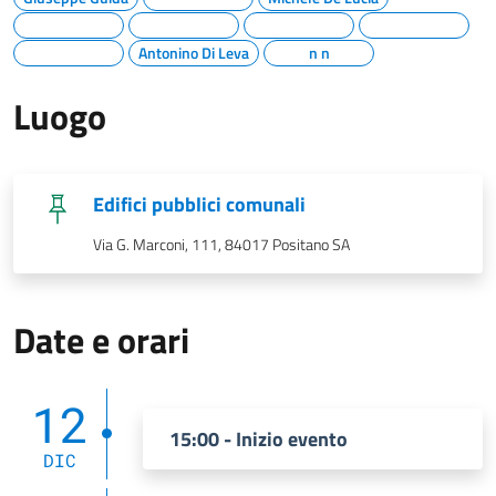
Antonino Di Leva
n n
Luogo
Edifici pubblici comunali
Via G. Marconi, 111, 84017 Positano SA
Date e orari
12
15:00 - Inizio evento
DIC